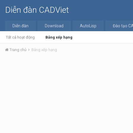
Diễn đàn CADViet
Diễn đàn
Download
AutoLisp
Đào tạo C
Tất cả hoạt động
Bảng xếp hạng
Trang chủ
Bảng xếp hạng