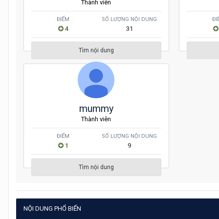
Thành viên
ĐIỂM
SỐ LƯỢNG NỘI DUNG
ĐI
4
31
Tìm nội dung
mummy
Thành viên
ĐIỂM
SỐ LƯỢNG NỘI DUNG
1
9
Tìm nội dung
NỘI DUNG PHỔ BIẾN