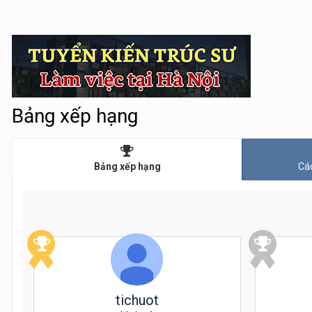
Bảng xếp hạng
Bảng xếp hạng
Các
tichuot