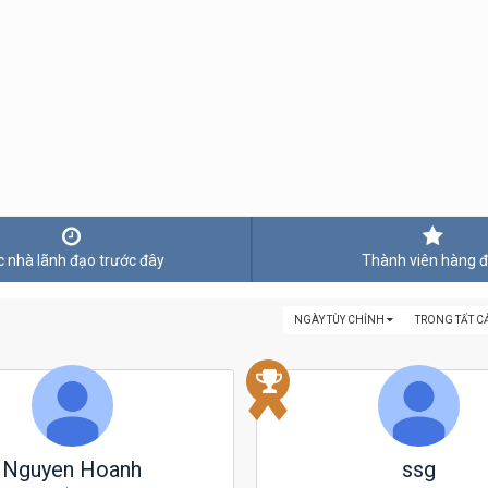
 nhà lãnh đạo trước đây
Thành viên hàng 
NGÀY TÙY CHỈNH
TRONG TẤT C
Nguyen Hoanh
ssg