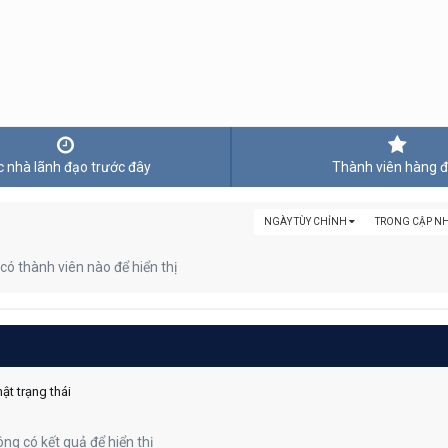
 nhà lãnh đạo trước đây
Thành viên hàng 
NGÀY TÙY CHỈNH
TRONG CẬP NH
có thành viên nào để hiển thị
ật trạng thái
ng có kết quả để hiển thị