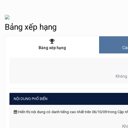
Bảng xếp hạng
Bảng xếp hạng
Các
Không 
NỘI DUNG PHỔ BIẾN
Hiển thị nội dung có danh tiếng cao nhất trên 06/10/09 trong Cập nh
Khô