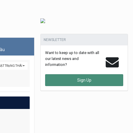
NEWSLETTER
đầu
Want to keep up to date with all
our latest news and
information?
ẬT TRẠNG THÁI
Sign Up