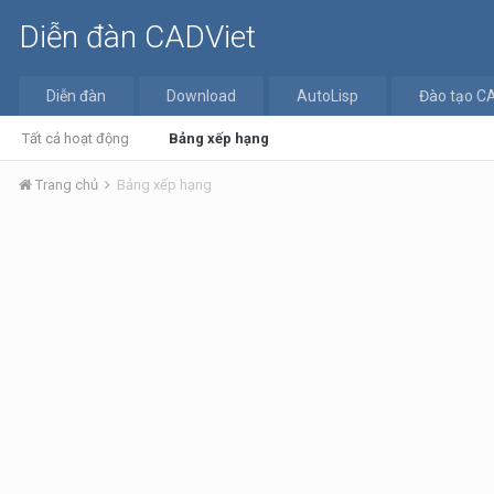
Diễn đàn CADViet
Diễn đàn
Download
AutoLisp
Đào tạo C
Tất cả hoạt động
Bảng xếp hạng
Trang chủ
Bảng xếp hạng