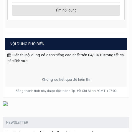
Tìm nội dung
NỘI DUNG PHỔ BIẾN
Hiển thị nội dung có danh tiếng cao nhất trên 04/10/10 trong tất cả
các lĩnh vực
Không có kết quả để hiển thị
Bảng thành tích này được đặt thành Tp. Hồ Chí Minh /GMT +07:00
NEWSLETTER