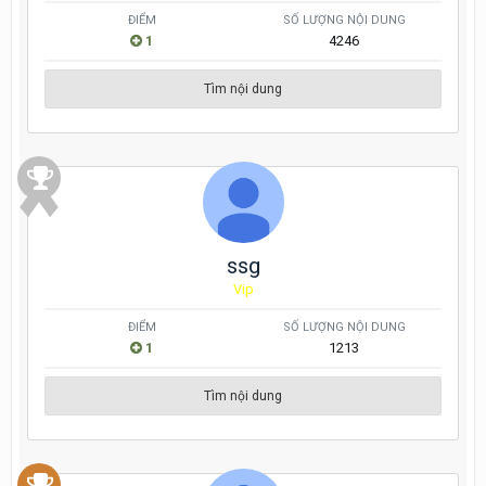
ĐIỂM
SỐ LƯỢNG NỘI DUNG
1
4246
Tìm nội dung
ssg
Vip
ĐIỂM
SỐ LƯỢNG NỘI DUNG
1
1213
Tìm nội dung