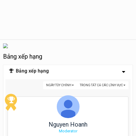
Bảng xếp hạng
Bảng xếp hạng
NGÀY TÙY CHỈNH
TRONG TẤT CẢ CÁC LĨNH VỰC
Nguyen Hoanh
Moderator