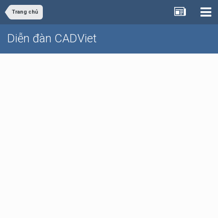
Trang chủ
Diễn đàn CADViet