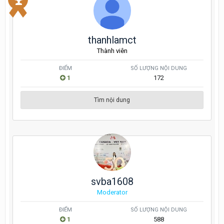
thanhlamct
Thành viên
ĐIỂM
SỐ LƯỢNG NỘI DUNG
1
172
Tìm nội dung
svba1608
Moderator
ĐIỂM
SỐ LƯỢNG NỘI DUNG
1
588