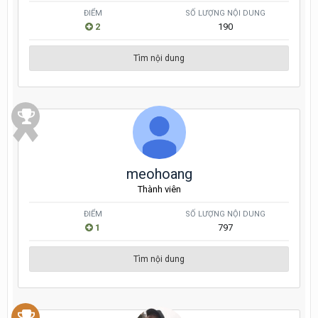
ĐIỂM
SỐ LƯỢNG NỘI DUNG
2
190
Tìm nội dung
meohoang
Thành viên
ĐIỂM
SỐ LƯỢNG NỘI DUNG
1
797
Tìm nội dung