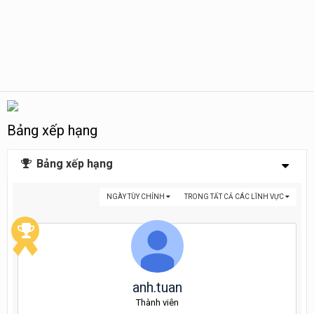
Bảng xếp hạng
Bảng xếp hạng
NGÀY TÙY CHỈNH
TRONG TẤT CẢ CÁC LĨNH VỰC
anh.tuan
Thành viên