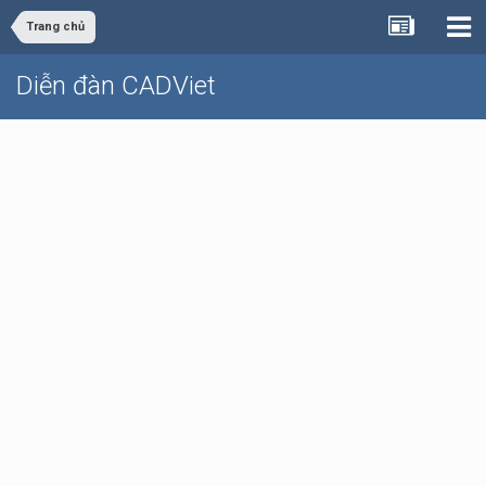
Trang chủ
Diễn đàn CADViet