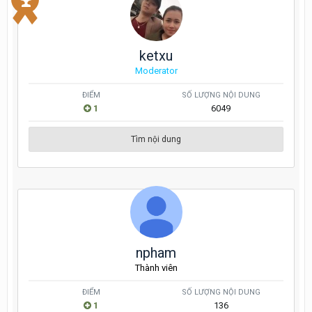
ketxu
Moderator
ĐIỂM
SỐ LƯỢNG NỘI DUNG
1
6049
Tìm nội dung
npham
Thành viên
ĐIỂM
SỐ LƯỢNG NỘI DUNG
1
136