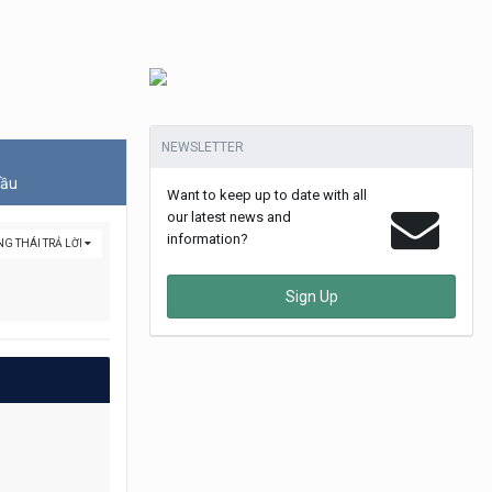
NEWSLETTER
đầu
Want to keep up to date with all
our latest news and
information?
G THÁI TRẢ LỜI
Sign Up