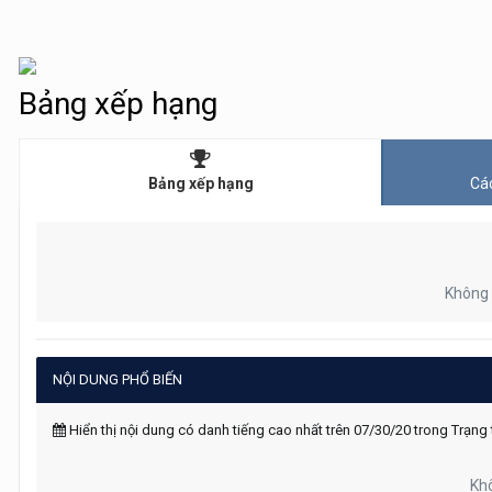
Bảng xếp hạng
Bảng xếp hạng
Các
Không 
NỘI DUNG PHỔ BIẾN
Hiển thị nội dung có danh tiếng cao nhất trên 07/30/20 trong Trạng t
Khô