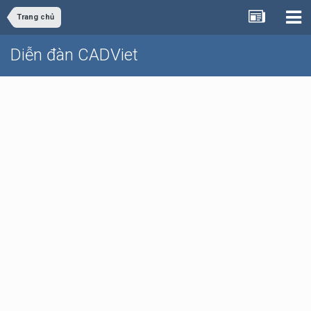
Trang chủ
Diễn đàn CADViet