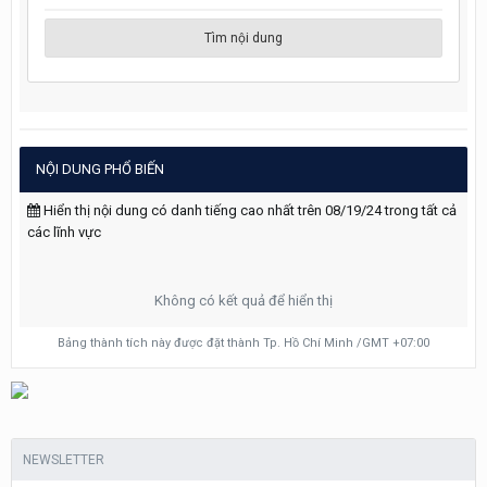
Tìm nội dung
NỘI DUNG PHỔ BIẾN
Hiển thị nội dung có danh tiếng cao nhất trên 08/19/24 trong tất cả
các lĩnh vực
Không có kết quả để hiển thị
Bảng thành tích này được đặt thành Tp. Hồ Chí Minh /GMT +07:00
NEWSLETTER