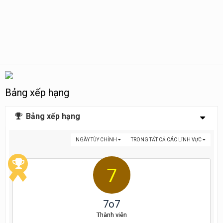
Bảng xếp hạng
Bảng xếp hạng
NGÀY TÙY CHỈNH
TRONG TẤT CẢ CÁC LĨNH VỰC
7o7
Thành viên