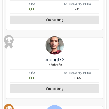
ĐIỂM
SỐ LƯỢNG NỘI DUNG
1
241
Tìm nội dung
cuongtk2
Thành viên
ĐIỂM
SỐ LƯỢNG NỘI DUNG
1
1065
Tìm nội dung