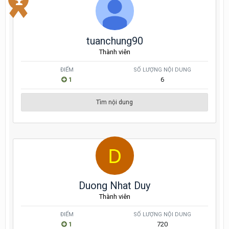
tuanchung90
Thành viên
ĐIỂM
SỐ LƯỢNG NỘI DUNG
1
6
Tìm nội dung
Duong Nhat Duy
Thành viên
ĐIỂM
SỐ LƯỢNG NỘI DUNG
1
720