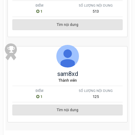
ĐIỂM
SỐ LƯỢNG NỘI DUNG
1
513
Tìm nội dung
sam8xd
Thành viên
ĐIỂM
SỐ LƯỢNG NỘI DUNG
1
125
Tìm nội dung