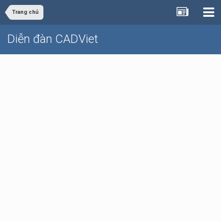
Trang chủ
Diễn đàn CADViet