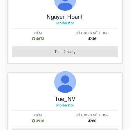
Nguyen Hoanh
Moderator
ĐIỂM
SỐ LƯỢNG NỘI DUNG
4673
4246
Tìm nội dung
Tue_NV
Moderator
ĐIỂM
SỐ LƯỢNG NỘI DUNG
3918
4260