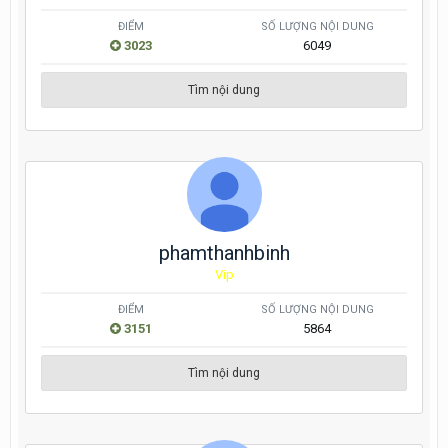
ĐIỂM
SỐ LƯỢNG NỘI DUNG
3023
6049
Tìm nội dung
phamthanhbinh
Vip
ĐIỂM
SỐ LƯỢNG NỘI DUNG
3151
5864
Tìm nội dung