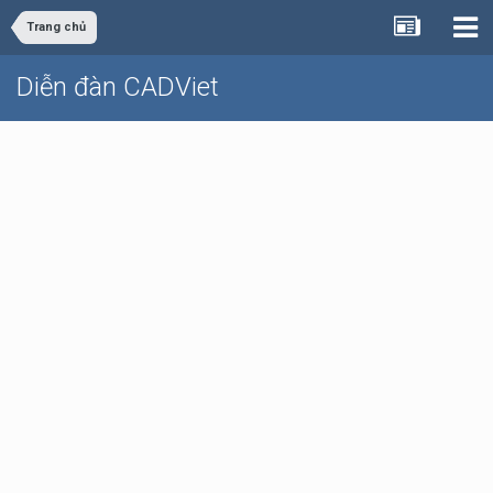
Trang chủ
Diễn đàn CADViet