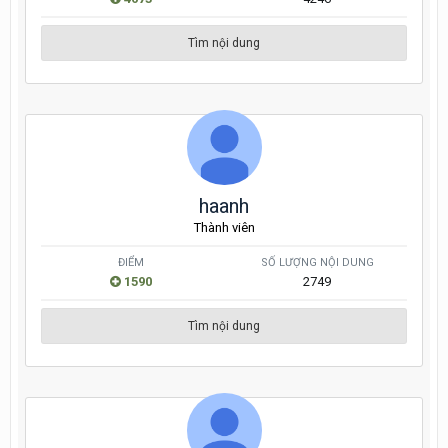
Tìm nội dung
haanh
Thành viên
ĐIỂM
SỐ LƯỢNG NỘI DUNG
1590
2749
Tìm nội dung