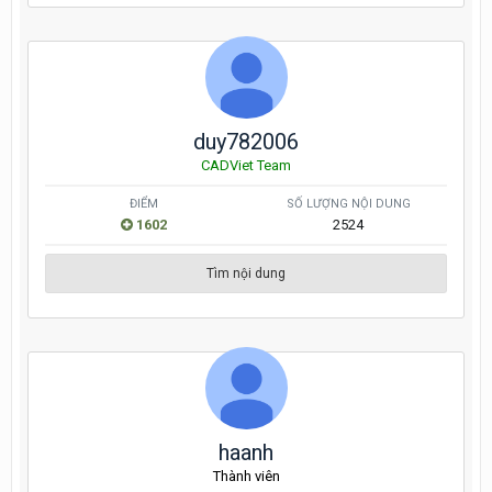
duy782006
CADViet Team
ĐIỂM
SỐ LƯỢNG NỘI DUNG
1602
2524
Tìm nội dung
haanh
Thành viên