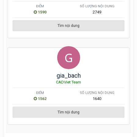
ĐIỂM
SỐ LƯỢNG NỘI DUNG
1590
2749
Tìm nội dung
gia_bach
CADViet Team
ĐIỂM
SỐ LƯỢNG NỘI DUNG
1562
1640
Tìm nội dung