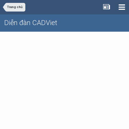
Trang chủ
Diễn đàn CADViet