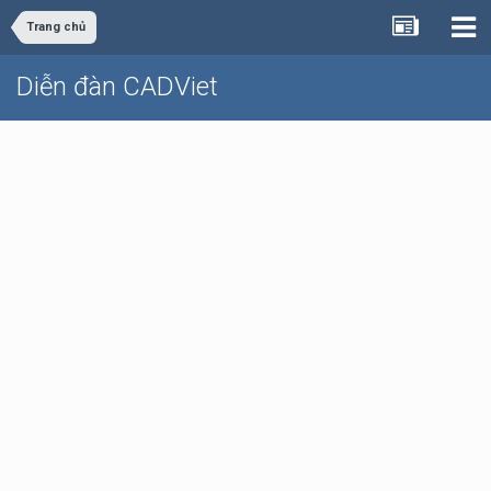
Trang chủ
Diễn đàn CADViet