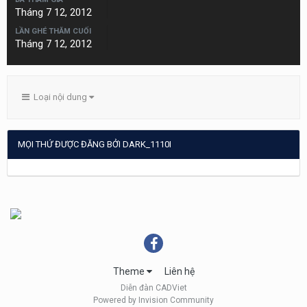
Tháng 7 12, 2012
LẦN GHÉ THĂM CUỐI
Tháng 7 12, 2012
Loại nội dung
MỌI THỨ ĐƯỢC ĐĂNG BỞI DARK_1110I
Theme
Liên hệ
Diễn đàn CADViet
Powered by Invision Community