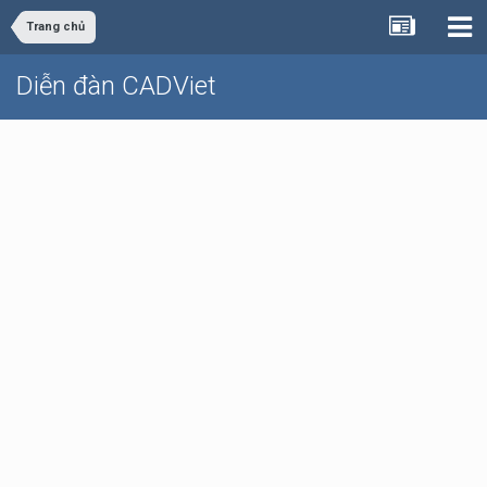
Trang chủ
Diễn đàn CADViet