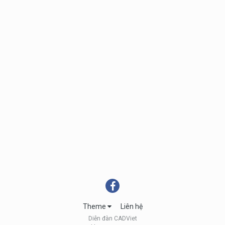
Theme
Liên hệ
Diễn đàn CADViet