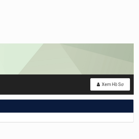
Xem Hồ Sơ