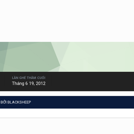
LẦN GHÉ THĂM CUỐI
Tháng 6 19, 2012
 BỞI BLACKSHEEP