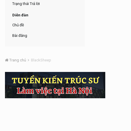
Trạng thái Trả lời
Diễn đàn
Chủ đề
Bài đăng
Trang chủ
BlackSheep