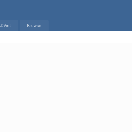
ADViet
Browse