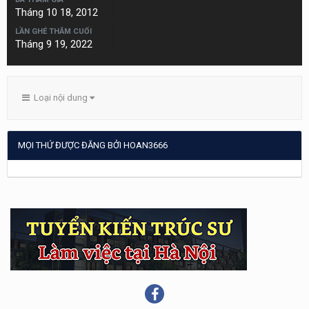
Tháng 10 18, 2012
LẦN GHÉ THĂM CUỐI
Tháng 9 19, 2022
Loại nội dung
MỌI THỨ ĐƯỢC ĐĂNG BỞI HOAN3666