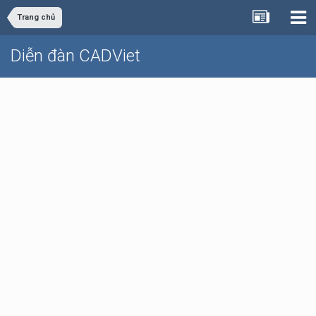
Trang chủ
Diễn đàn CADViet