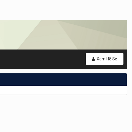
Xem Hồ Sơ