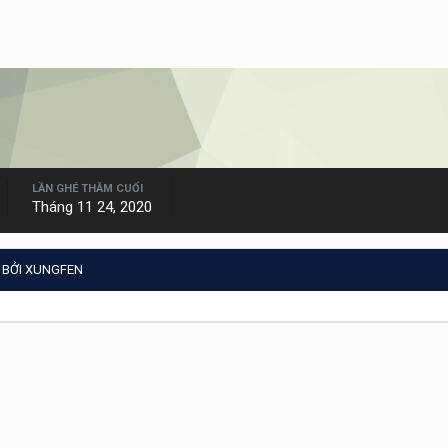
LẦN GHÉ THĂM CUỐI
Tháng 11 24, 2020
 BỞI XUNGFEN