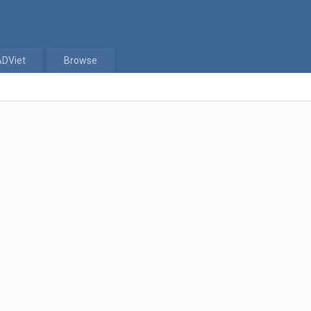
ADViet
Browse