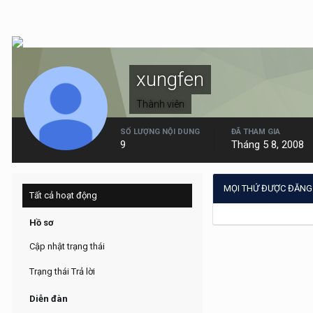
xungfen
Thành viên
SỐ LƯỢNG NỘI DUNG
ĐÃ THAM GIA
9
Tháng 5 8, 2008
MỌI THỨ ĐƯỢC ĐĂNG
Tất cả hoạt động
Hồ sơ
Cập nhật trạng thái
Trạng thái Trả lời
Diễn đàn