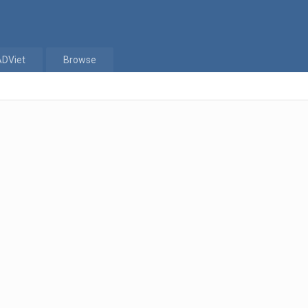
ADViet
Browse