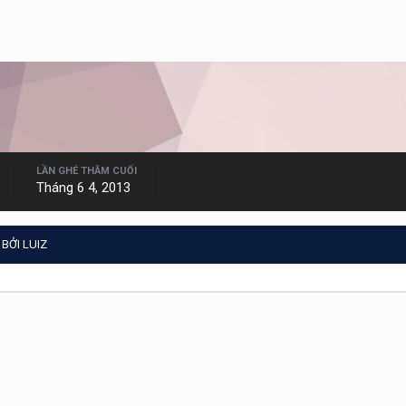
LẦN GHÉ THĂM CUỐI
Tháng 6 4, 2013
BỞI LUIZ