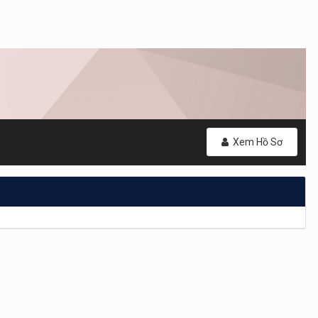
Xem Hồ Sơ