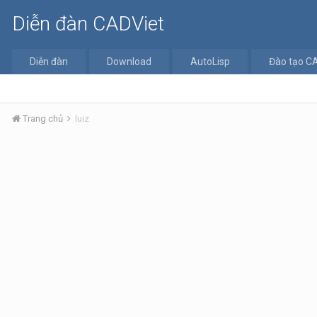
Diễn đàn CADViet
Diễn đàn
Download
AutoLisp
Đào tạo C
Trang chủ
luiz