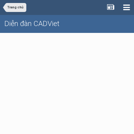
Trang chủ
Diễn đàn CADViet