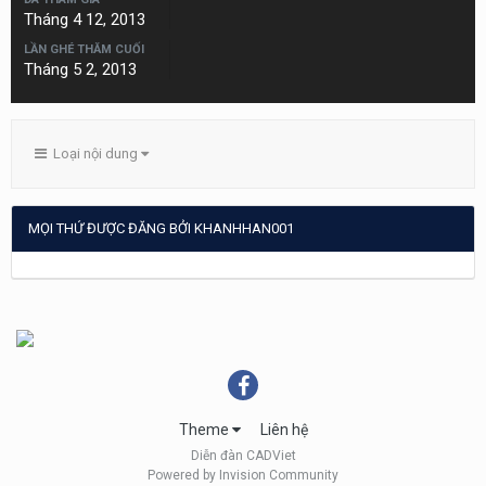
Tháng 4 12, 2013
LẦN GHÉ THĂM CUỐI
Tháng 5 2, 2013
Loại nội dung
MỌI THỨ ĐƯỢC ĐĂNG BỞI KHANHHAN001
Theme
Liên hệ
Diễn đàn CADViet
Powered by Invision Community