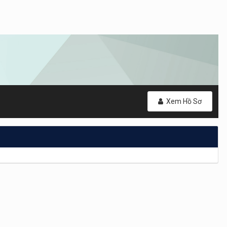
Xem Hồ Sơ