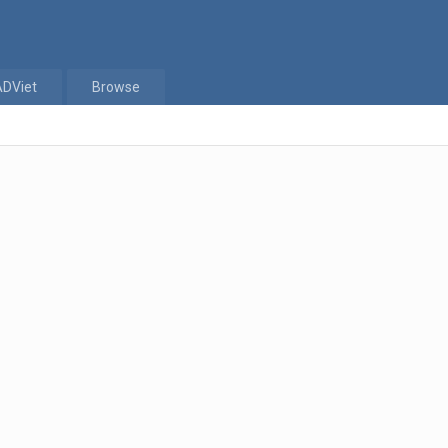
ADViet
Browse