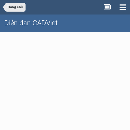
Trang chủ
Diễn đàn CADViet