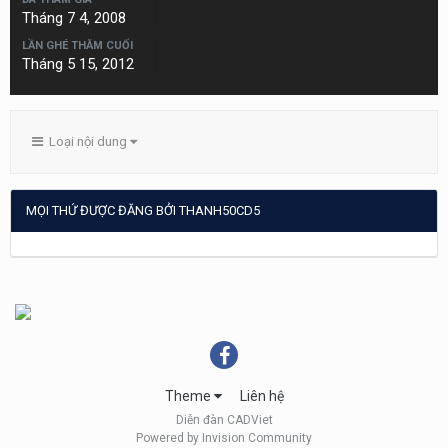
Tháng 7 4, 2008
LẦN GHÉ THĂM CUỐI
Tháng 5 15, 2012
Loại nội dung
MỌI THỨ ĐƯỢC ĐĂNG BỞI THANH50CD5
Theme
Liên hệ
Diễn đàn CADViet
Powered by Invision Community