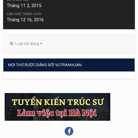
Tháng 11 2, 2015
LẦN GHÉ THĂM CUỐI
Tháng 12 16, 2016
Loại nội dung
MỌI THỨ ĐƯỢC ĐĂNG BỞI VUTRANHUAN