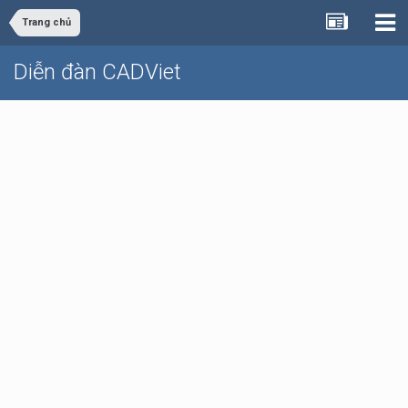
Trang chủ
Diễn đàn CADViet