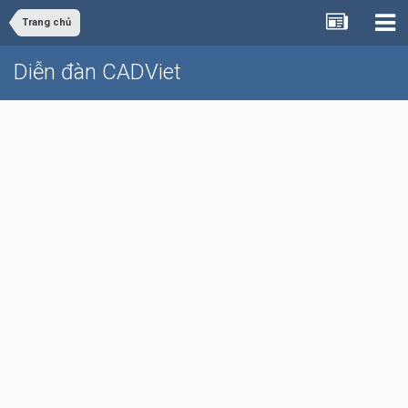
Trang chủ
Diễn đàn CADViet