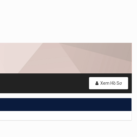
Xem Hồ Sơ