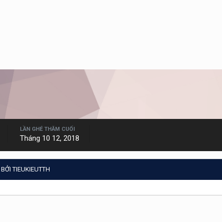
LẦN GHÉ THĂM CUỐI
Tháng 10 12, 2018
BỞI TIEUKIEUTTH