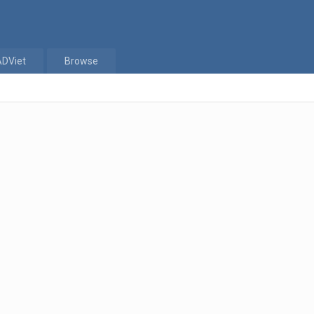
ADViet
Browse