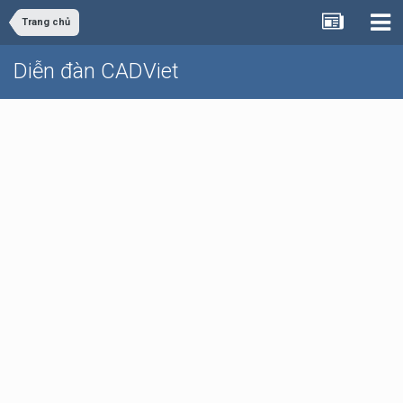
Trang chủ
Diễn đàn CADViet