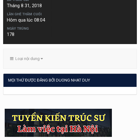
Tháng 8 31, 2018
LẦN GHÉ THĂM CUỐI
Hôm qua lúc 08:04
NGÀY TRÚNG
178
Loại nội dung
MỌI THỨ ĐƯỢC ĐĂNG BỞI DUONG NHAT DUY