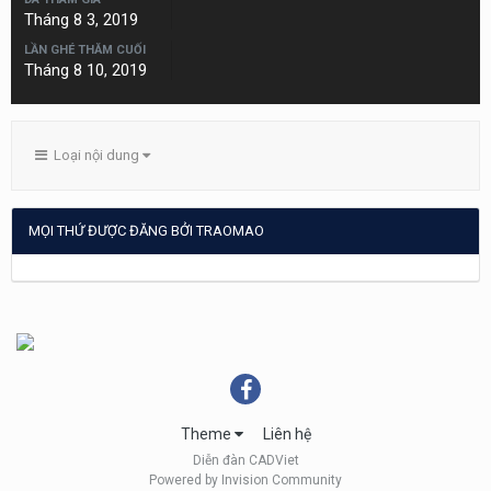
Tháng 8 3, 2019
LẦN GHÉ THĂM CUỐI
Tháng 8 10, 2019
Loại nội dung
MỌI THỨ ĐƯỢC ĐĂNG BỞI TRAOMAO
Theme
Liên hệ
Diễn đàn CADViet
Powered by Invision Community