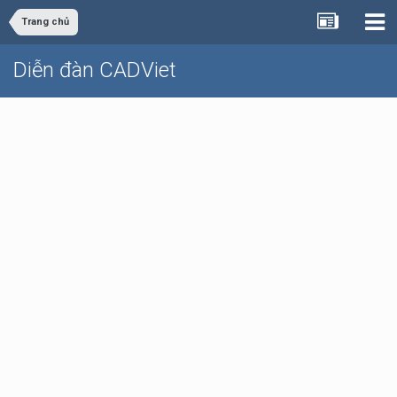
Trang chủ
Diễn đàn CADViet