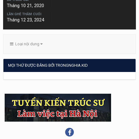
Tháng 10 21, 2020
LẦN GHÉ THĂM CUỐI
Tháng 12 23, 2024
Loại nội dung
MỌI THỨ ĐƯỢC ĐĂNG BỞI TRONGNGHIA.KID