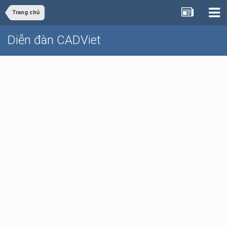
Trang chủ
Diễn đàn CADViet