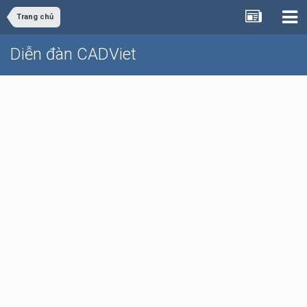
Trang chủ
Diễn đàn CADViet