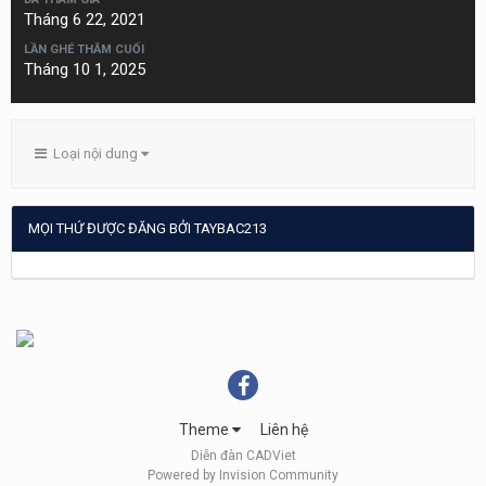
Tháng 6 22, 2021
LẦN GHÉ THĂM CUỐI
Tháng 10 1, 2025
Loại nội dung
MỌI THỨ ĐƯỢC ĐĂNG BỞI TAYBAC213
Theme
Liên hệ
Diễn đàn CADViet
Powered by Invision Community