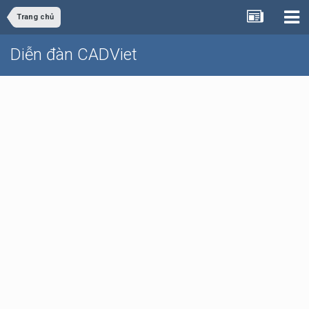
Trang chủ
Diễn đàn CADViet