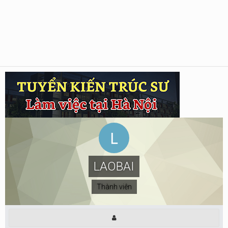
LAOBAI
Thành viên