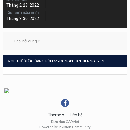
Tháng 2 23, 2022
LẦN GHÉ THĂM CUỐI
Tháng 3 30, 2022
Loại nội dung
MỌI THỨ ĐƯỢC ĐĂNG BỞI MAYDONGPHUCTHIENNGUYEN
Theme
Liên hệ
Diễn đàn CADViet
Powered by Invision Community