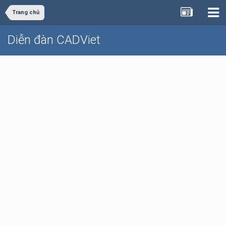
Trang chủ
Diễn đàn CADViet