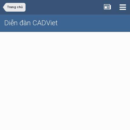
Trang chủ
Diễn đàn CADViet