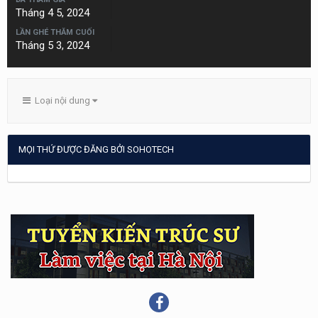
Tháng 4 5, 2024
LẦN GHÉ THĂM CUỐI
Tháng 5 3, 2024
Loại nội dung
MỌI THỨ ĐƯỢC ĐĂNG BỞI SOHOTECH