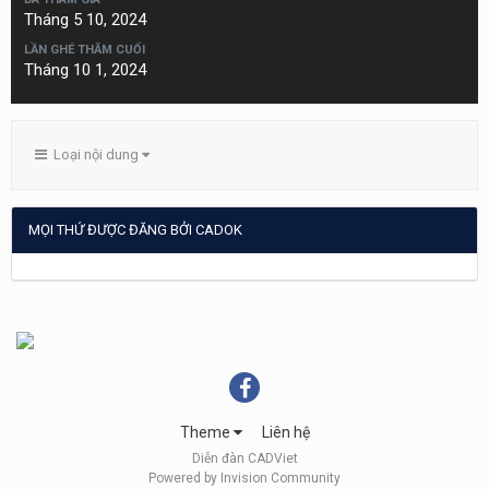
Tháng 5 10, 2024
LẦN GHÉ THĂM CUỐI
Tháng 10 1, 2024
Loại nội dung
MỌI THỨ ĐƯỢC ĐĂNG BỞI CADOK
Theme
Liên hệ
Diễn đàn CADViet
Powered by Invision Community