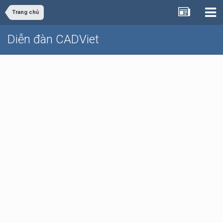
Trang chủ
Diễn đàn CADViet