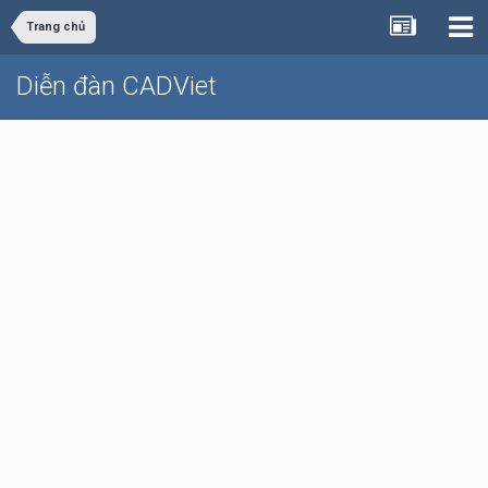
Trang chủ
Diễn đàn CADViet