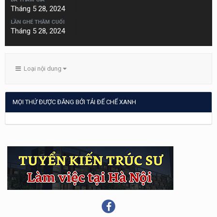
Tháng 5 28, 2024
LẦN GHÉ THĂM CUỐI
Tháng 5 28, 2024
Loại nội dung
MỌI THỨ ĐƯỢC ĐĂNG BỞI TẢI ĐẾ CHẾ XANH