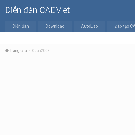
Diễn đàn CADViet
Diễn đàn
Download
AutoLisp
Đào tạo C
Trang chủ
Quan2008