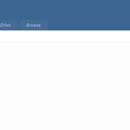
ADViet
Browse