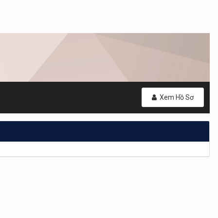
Xem Hồ Sơ