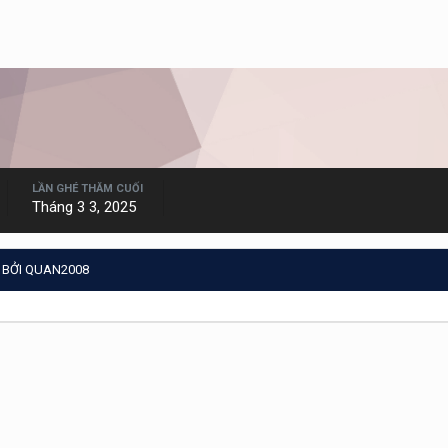
LẦN GHÉ THĂM CUỐI
Tháng 3 3, 2025
 BỞI QUAN2008