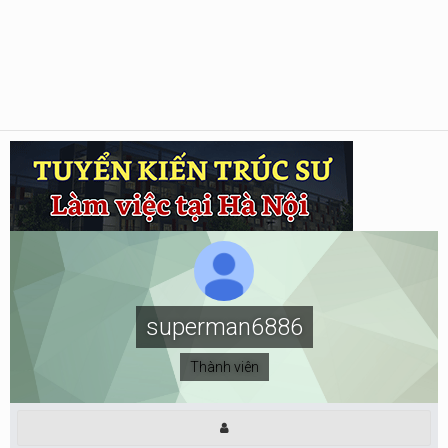
superman6886
Thành viên