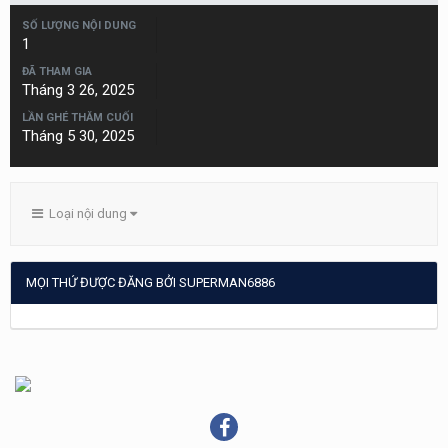
SỐ LƯỢNG NỘI DUNG
1
ĐÃ THAM GIA
Tháng 3 26, 2025
LẦN GHÉ THĂM CUỐI
Tháng 5 30, 2025
Loại nội dung
MỌI THỨ ĐƯỢC ĐĂNG BỞI SUPERMAN6886