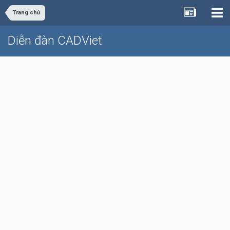
Trang chủ
Diễn đàn CADViet