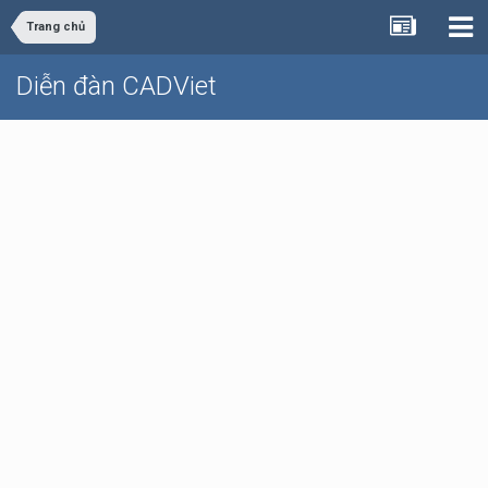
Trang chủ
Diễn đàn CADViet