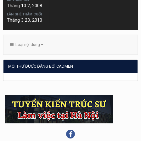
Tháng 10 2, 2008
LẦN GHÉ THĂM CUỐI
Tháng 3 23, 2010
Loại nội dung
MỌI THỨ ĐƯỢC ĐĂNG BỞI CADMEN