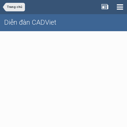
Trang chủ
Diễn đàn CADViet