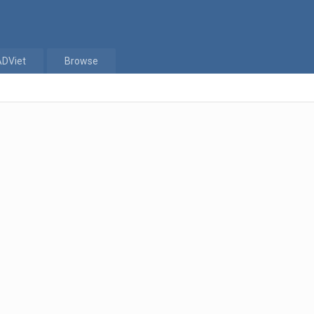
ADViet
Browse