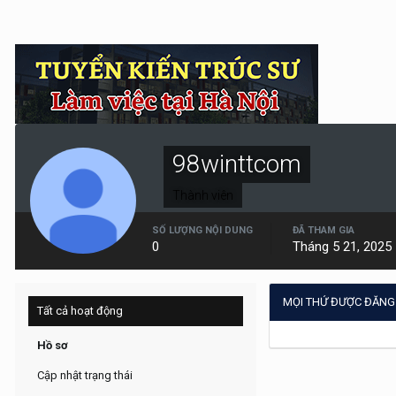
98winttcom
Thành viên
SỐ LƯỢNG NỘI DUNG
ĐÃ THAM GIA
0
Tháng 5 21, 2025
MỌI THỨ ĐƯỢC ĐĂNG
Tất cả hoạt động
Hồ sơ
Cập nhật trạng thái