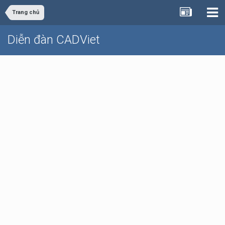
Trang chủ
Diễn đàn CADViet