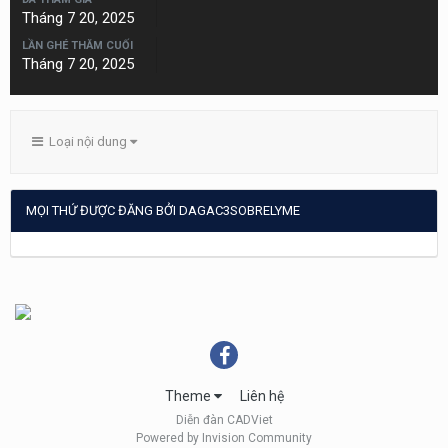
Tháng 7 20, 2025
LẦN GHÉ THĂM CUỐI
Tháng 7 20, 2025
Loại nội dung
MỌI THỨ ĐƯỢC ĐĂNG BỞI DAGAC3SOBRELYME
Theme
Liên hệ
Diễn đàn CADViet
Powered by Invision Community