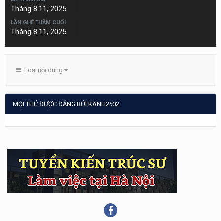
Tháng 8 11, 2025
LẦN GHÉ THĂM CUỐI
Tháng 8 11, 2025
Loại nội dung
MỌI THỨ ĐƯỢC ĐĂNG BỞI KANH2602