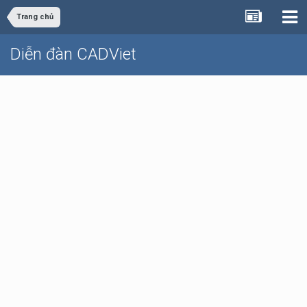
Trang chủ
Diễn đàn CADViet