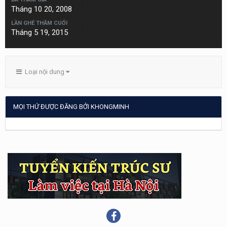
Tháng 10 20, 2008
LẦN GHÉ THĂM CUỐI
Tháng 5 19, 2015
Loại nội dung
MỌI THỨ ĐƯỢC ĐĂNG BỞI KHONGMINH