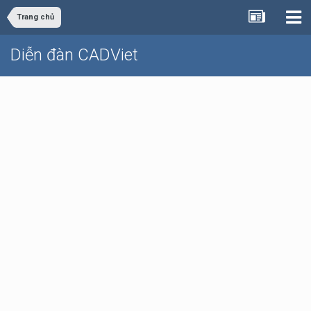
Trang chủ
Diễn đàn CADViet