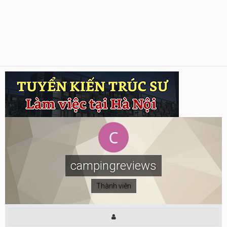
campingreviews
Thành viên