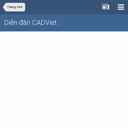
Trang chủ
Diễn đàn CADViet