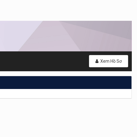
Xem Hồ Sơ