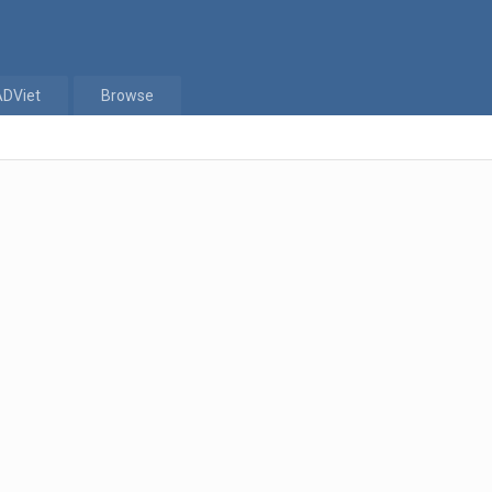
ADViet
Browse