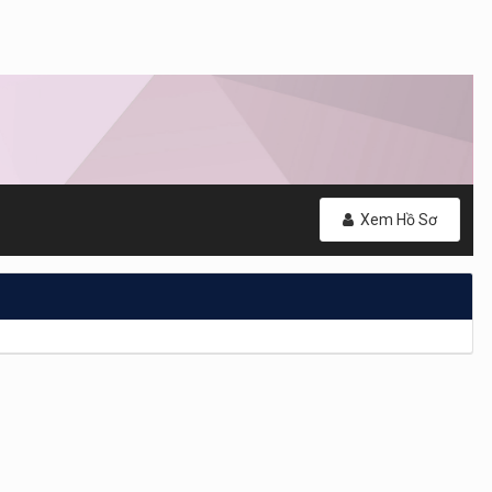
Xem Hồ Sơ