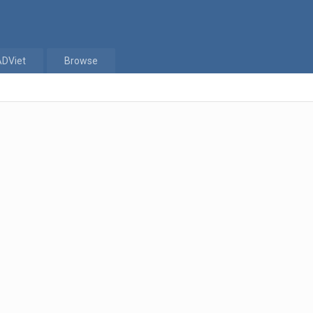
ADViet
Browse