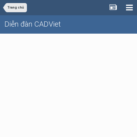
Trang chủ
Diễn đàn CADViet