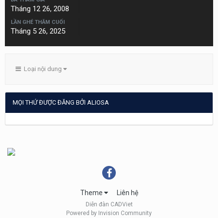
Tháng 12 26, 2008
LẦN GHÉ THĂM CUỐI
Tháng 5 26, 2025
Loại nội dung
MỌI THỨ ĐƯỢC ĐĂNG BỞI ALIOSA
Theme
Liên hệ
Diễn đàn CADViet
Powered by Invision Community