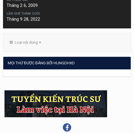
Tháng 2 6, 2009
LẦN GHÉ THĂM CUỐI
Tháng 9 28, 2022
Loại nội dung
MỌI THỨ ĐƯỢC ĐĂNG BỞI HUNGDHXD