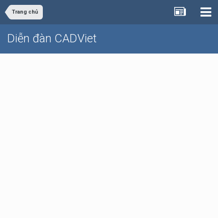
Trang chủ
Diễn đàn CADViet