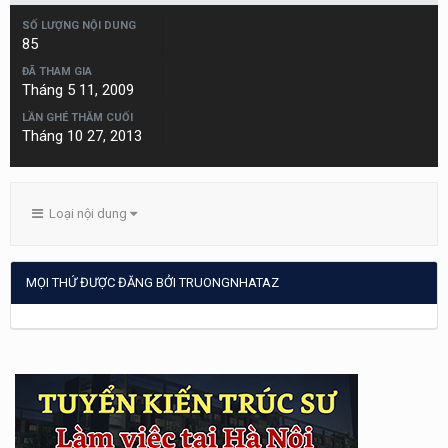
SỐ LƯỢNG NỘI DUNG
85
ĐÃ THAM GIA
Tháng 5 11, 2009
LẦN GHÉ THĂM CUỐI
Tháng 10 27, 2013
Loại nội dung
MỌI THỨ ĐƯỢC ĐĂNG BỞI TRUONGNHATAZ