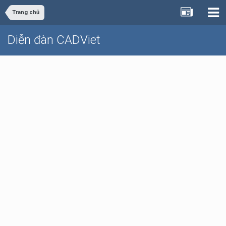
Trang chủ
Diễn đàn CADViet