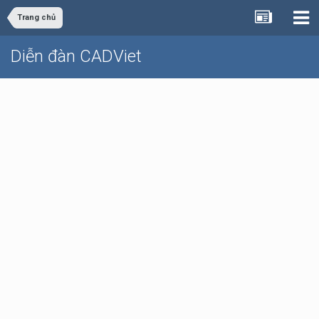
Trang chủ
Diễn đàn CADViet