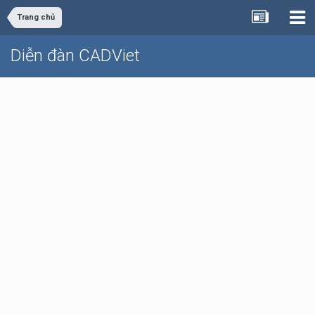
Trang chủ
Diễn đàn CADViet