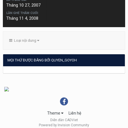
Tháng 10 27, 2007
LẦN GHÉ THĂM CUỐI
Tháng 11 4, 2008
Loại nội dung
MỌI THỨ ĐƯỢC ĐĂNG BỞI QUYEN_GOYOH
Theme
Liên hệ
Diễn đàn CADViet
Powered by Invision Community