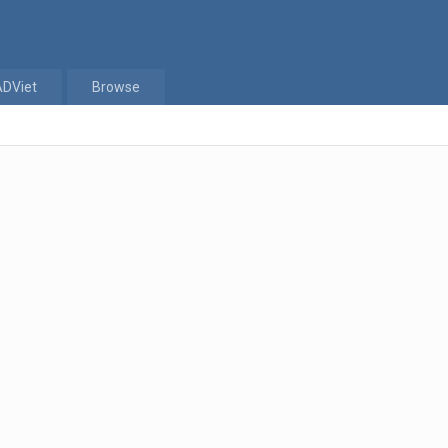
ADViet
Browse