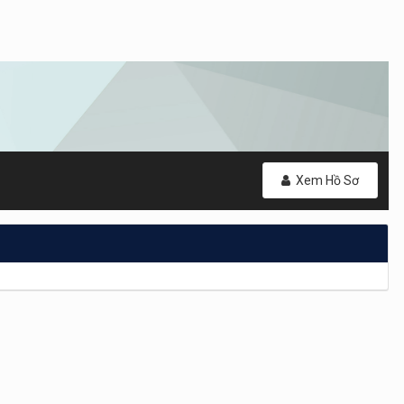
Xem Hồ Sơ