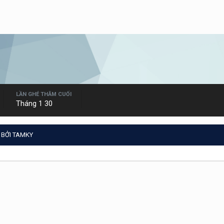
LẦN GHÉ THĂM CUỐI
Tháng 1 30
 BỞI TAMKY