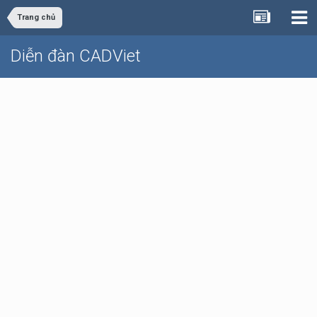
Trang chủ
Diễn đàn CADViet