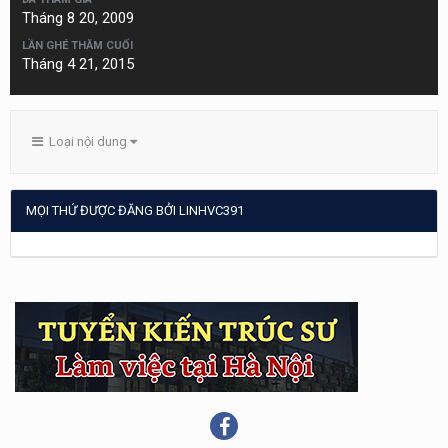
Tháng 8 20, 2009
LẦN GHÉ THĂM CUỐI
Tháng 4 21, 2015
Loại nội dung
MỌI THỨ ĐƯỢC ĐĂNG BỞI LINHVC391