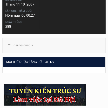
Tháng 11 10, 2007
LẦN GHÉ THĂM CUỐI
Hôm qua lúc 00:27
NGÀY TRÚNG
288
Loại nội dung
MỌI THỨ ĐƯỢC ĐĂNG BỞI TUE_NV