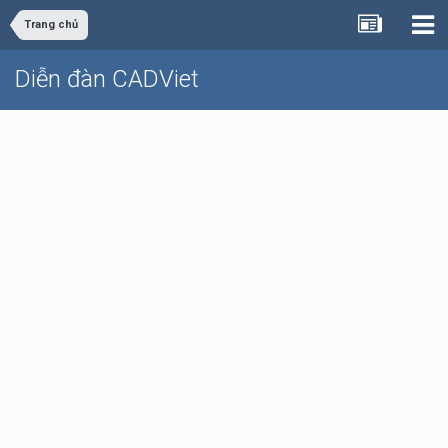
Trang chủ
Diễn đàn CADViet