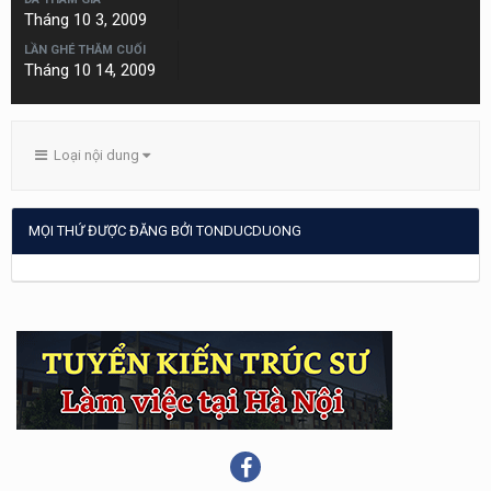
Tháng 10 3, 2009
LẦN GHÉ THĂM CUỐI
Tháng 10 14, 2009
Loại nội dung
MỌI THỨ ĐƯỢC ĐĂNG BỞI TONDUCDUONG