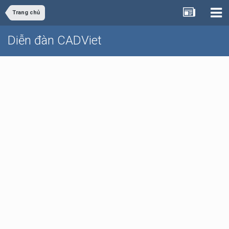
Trang chủ
Diễn đàn CADViet